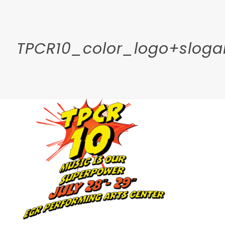
TPCR10_color_logo+sloga